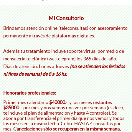
Mi Consultorio
Brindamos atención online (teleconsultas) con asesoramiento
permanente a través de plataformas digitales.
Además tu tratamiento incluye soporte virtual por medio de
mensajería telefónica (wa, telegram) los 365 días del año.
Días de atención: Lunes a Jueves
(no se atienden los feriados
ni fines de semana) de 8 a 16 hs.
Honorarios profesionales:
Primer mes calendario
$40000
.- y los meses restantes
$35000
.- por mes y nos vemos una vez por semana (es decir,
te incluye el plan de alimentación y hasta 4 controles). Se
abona por transferencia el primer día que nos vemos y todos
los meses en la misma fecha. Cubre HASTA 4 consultas por
mes.
Cancelaciones sólo se recuperan en la misma semana,