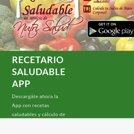
RECETARIO
SALUDABLE
APP
Descargáte ahora la
App con recetas
saludables y cálculo de
Índice de Masa
Corporal!