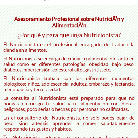
Asesoramiento Profesional sobre NutriciÃ³n y
AlimentaciÃ³n
¿Por qué y para qué un/a Nutricionista?
El Nutricionista es el profesional encargado de traducir la
ciencia en alimentos.
El Nutricionista se encarga de cuidar tu alimentación tanto en
salud como en diferentes patologías: obesidad, bajo peso,
diabetes, hipertensión, colesterol alto, gastritis, etc.
El Nutricionista trabaja con los diferentes momentos
biológicos: niñez, adolescencia, adultez, embarazo y lactancia,
menopausia y tercera edad.
La consulta al Nutricionista está preparado para que no
pongas en riesgo tu salud y tu alimentación con dietas
peligrosas, poco serias o hechas por personas no calificadas.
En el consultorio del Nutricionista, no sólo podés bajar de
peso, sino además aprender a comer saludablemente
respetando tus gustos y hábitos.
Tu Nutricionista, además, te asesorará en las compras,