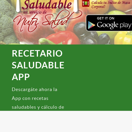
RECETARIO
SALUDABLE
APP
Descargáte ahora la
App con recetas
saludables y cálculo de
Índice de Masa
Corporal!